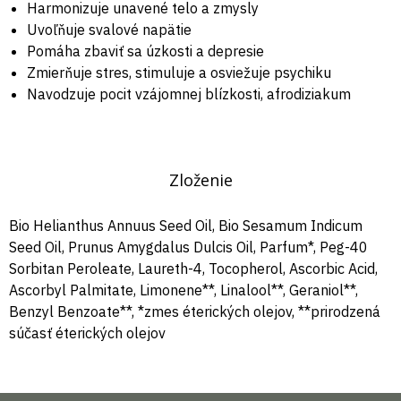
Harmonizuje unavené telo a zmysly
Uvoľňuje svalové napätie
Pomáha zbaviť sa úzkosti a depresie
Zmierňuje stres, stimuluje a osviežuje psychiku
Navodzuje pocit vzájomnej blízkosti, afrodiziakum
Zloženie
Bio Helianthus Annuus Seed Oil, Bio Sesamum Indicum
Seed Oil, Prunus Amygdalus Dulcis Oil, Parfum*, Peg-40
Sorbitan Peroleate, Laureth-4, Tocopherol, Ascorbic Acid,
Ascorbyl Palmitate, Limonene**, Linalool**, Geraniol**,
Benzyl Benzoate**, *zmes éterických olejov, **prirodzená
súčasť éterických olejov