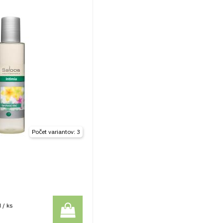
Počet variantov: 3
 / ks