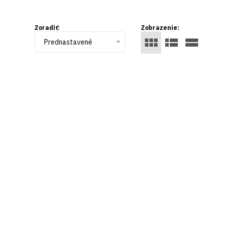
Zoradiť:
Zobrazenie:
Prednastavené