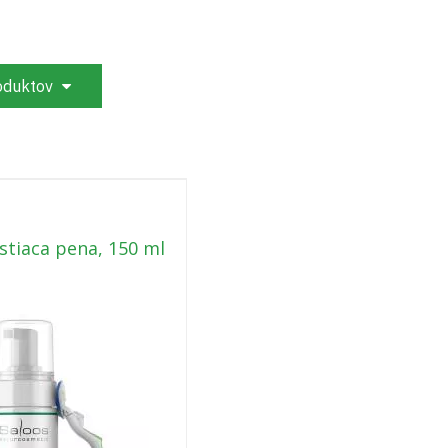
roduktov
istiaca pena, 150 ml