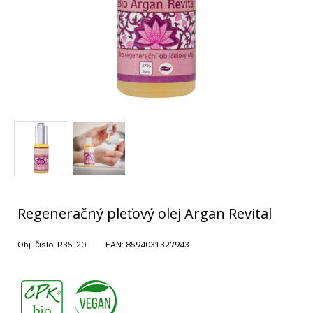
Regeneračný pleťový olej Argan Revital
Obj. čislo:
R35-20
EAN:
8594031327943
,