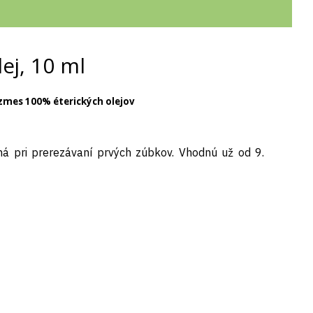
ej, 10 ml
 zmes 100% éterických olejov
á pri prerezávaní prvých zúbkov. Vhodnú už od 9.