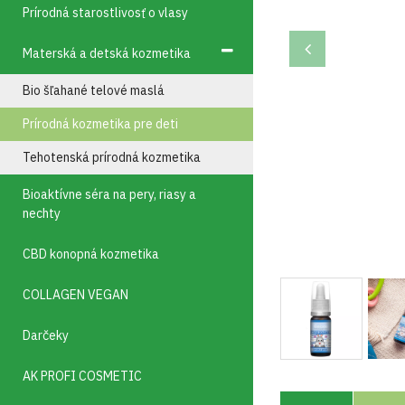
Prírodná starostlivosť o vlasy
Materská a detská kozmetika
Bio šľahané telové maslá
Prírodná kozmetika pre deti
Tehotenská prírodná kozmetika
Bioaktívne séra na pery, riasy a
nechty
CBD konopná kozmetika
COLLAGEN VEGAN
Darčeky
AK PROFI COSMETIC