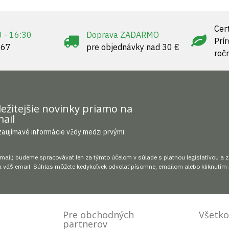
Cert
0 - 16:30
Doprava ZADARMO
Prí
967
pre objednávky nad 30 €
roč
ežitejšie novinky priamo na
ail
zaujímavé informácie vždy medzi prvými
mail) budeme spracovávať len za týmto účelom v súlade s platnou legislatívou a 
 váš email. Súhlas môžete kedykoľvek odvolať písomne, emailom alebo kliknutím 
Pre obchodných
Všetko
partnerov