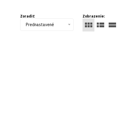
Zoradiť:
Zobrazenie:
Prednastavené