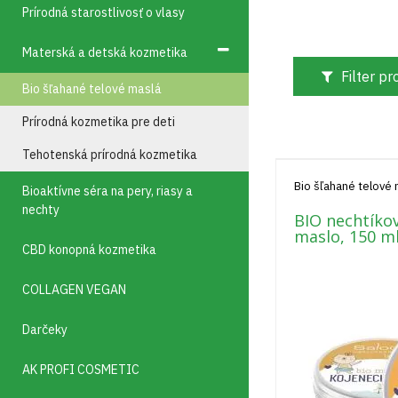
Prírodná starostlivosť o vlasy
Materská a detská kozmetika
Filter p
Bio šľahané telové maslá
Prírodná kozmetika pre deti
Tehotenská prírodná kozmetika
Bio šľahané telové
Bioaktívne séra na pery, riasy a
nechty
BIO nechtíko
maslo, 150 m
CBD konopná kozmetika
COLLAGEN VEGAN
Darčeky
AK PROFI COSMETIC