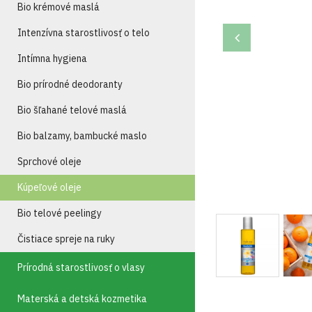
Bio krémové maslá
Intenzívna starostlivosť o telo
Intímna hygiena
Bio prírodné deodoranty
Bio šľahané telové maslá
Bio balzamy, bambucké maslo
Sprchové oleje
Kúpeľové oleje
Bio telové peelingy
Čistiace spreje na ruky
Prírodná starostlivosť o vlasy
Materská a detská kozmetika