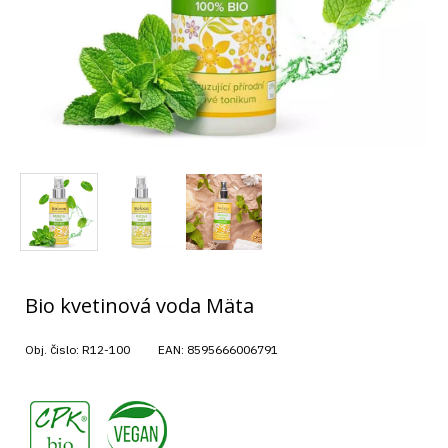
Bio kvetinová voda Mäta
Obj. čislo:
R12-100
EAN:
8595666006791
,