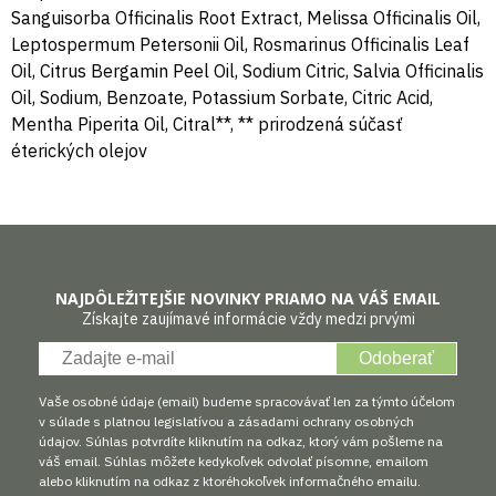
Sanguisorba Officinalis Root Extract, Melissa Officinalis Oil,
Leptospermum Petersonii Oil, Rosmarinus Officinalis Leaf
Oil, Citrus Bergamin Peel Oil, Sodium Citric, Salvia Officinalis
Oil, Sodium, Benzoate, Potassium Sorbate, Citric Acid,
Mentha Piperita Oil, Citral**, ** prirodzená súčasť
éterických olejov
NAJDÔLEŽITEJŠIE NOVINKY PRIAMO NA VÁŠ EMAIL
Získajte zaujímavé informácie vždy medzi prvými
Odoberať
Vaše osobné údaje (email) budeme spracovávať len za týmto účelom
v súlade s platnou legislatívou a zásadami ochrany osobných
údajov. Súhlas potvrdíte kliknutím na odkaz, ktorý vám pošleme na
váš email. Súhlas môžete kedykoľvek odvolať písomne, emailom
alebo kliknutím na odkaz z ktoréhokoľvek informačného emailu.