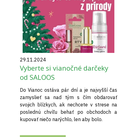
29.11.2024
Vyberte si vianočné darčeky
od SALOOS
Do Vianoc ostáva pár dní a je najvyšší čas
zamyslieť sa nad tým s čím obdarovať
svojich blízkych, ak nechcete v strese na
poslednú chvíľu behať po obchodoch a
kupovať niečo narýchlo, len aby bolo.