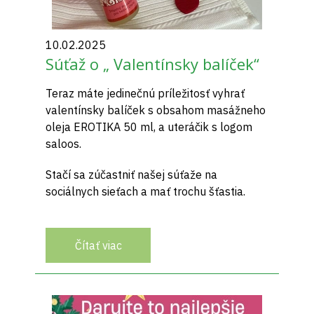
10.02.2025
Súťaž o „ Valentínsky balíček“
Teraz máte jedinečnú príležitosť vyhrať
valentínsky balíček s obsahom masážneho
oleja EROTIKA 50 ml, a uteráčik s logom
saloos.
Stačí sa zúčastniť našej súťaže na
sociálnych sieťach a mať trochu šťastia.
Čítať viac