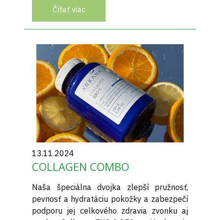
Čítať viac
13.11.2024
COLLAGEN COMBO
Naša špeciálna dvojka zlepší pružnosť,
pevnosť a hydratáciu pokožky a zabezpečí
podporu jej celkového zdravia zvonku aj