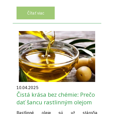
Čítať viac
10.04.2025
Čistá krása bez chémie: Prečo
dať šancu rastlinným olejom
Rastlinné oleje sú už stáročia