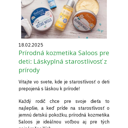
18.02.2025
Prírodná kozmetika Saloos pre
deti: Láskyplná starostlivosť z
prírody
Vitajte vo svete, kde je starostlivosť o deti
prepojená s láskou k prírode!
Každý rodič chce pre svoje dieťa to
najlepšie, a keď príde na starostlivosť o
jemnú detskú pokožku, prírodná kozmetika
Saloos je ideálnou voľbou aj pre tých