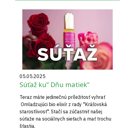
05.05.2025
Súťaž ku“ Dňu matiek“
Teraz máte jedinečnú príležitosť vyhrať
Omladzujúci bio elixír z rady "Kráľovská
starostlivosť". Stačí sa zúčastniť našej
súťaže na sociálnych sieťach a mať trochu
šťastia.