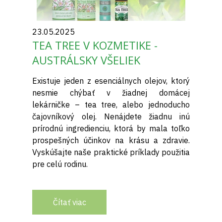
23.05.2025
TEA TREE V KOZMETIKE -
AUSTRÁLSKY VŠELIEK
Existuje jeden z esenciálnych olejov, ktorý
nesmie chýbať v žiadnej domácej
lekárničke – tea tree, alebo jednoducho
čajovníkový olej. Nenájdete žiadnu inú
prírodnú ingredienciu, ktorá by mala toľko
prospešných účinkov na krásu a zdravie.
Vyskúšajte naše praktické príklady použitia
pre celú rodinu.
Čítať viac