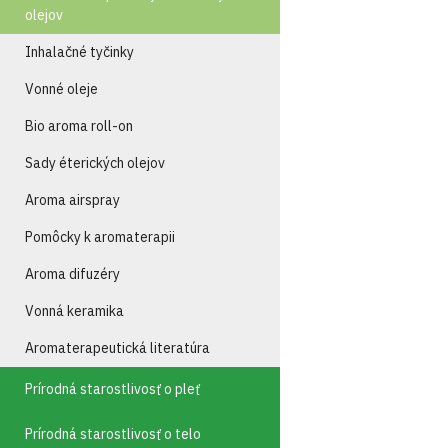
olejov
Inhalačné tyčinky
Vonné oleje
Bio aroma roll-on
Sady éterických olejov
Aroma airspray
Pomôcky k aromaterapii
Aroma difuzéry
Vonná keramika
Aromaterapeutická literatúra
Prírodná starostlivosť o pleť
Prírodná starostlivosť o telo