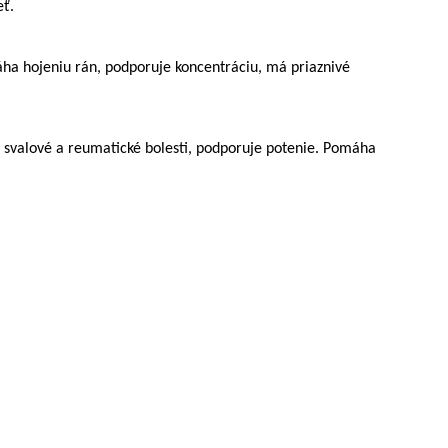
eť.
máha hojeniu rán, podporuje koncentráciu, má priaznivé
na svalové a reumatické bolesti, podporuje potenie. Pomáha