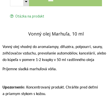
Otázka na produkt
Vonný olej Marhuľa, 10 ml
Vonný olej vhodný do aromalampy, difuzéra, potpourri, sauny,
zvlhčovačov vzduchu, prevoňanie automobilov, kancelárií, alebo
do kúpeľa v pomere 1-2 kvapky v 50 ml rastlinného oleja
Príjemne sladká marhuľová vôňa.
Upozorneni
e: Koncentrovaný produkt. Chráňte pred deťmi
a priamym stykom s kožou.