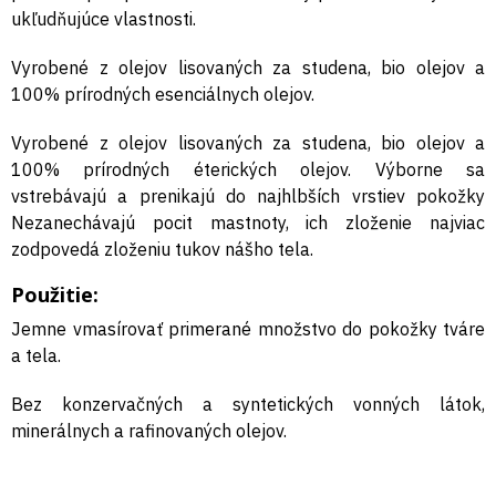
ukľudňujúce vlastnosti.
Vyrobené z olejov lisovaných za studena, bio olejov a
100% prírodných esenciálnych olejov.
Vyrobené z olejov lisovaných za studena, bio olejov a
100% prírodných éterických olejov. Výborne sa
vstrebávajú a prenikajú do najhlbších vrstiev pokožky
Nezanechávajú pocit mastnoty, ich zloženie najviac
zodpovedá zloženiu tukov nášho tela.
Použitie:
Jemne vmasírovať primerané množstvo do pokožky tváre
a tela.
Bez konzervačných a syntetických vonných látok,
minerálnych a rafinovaných olejov.