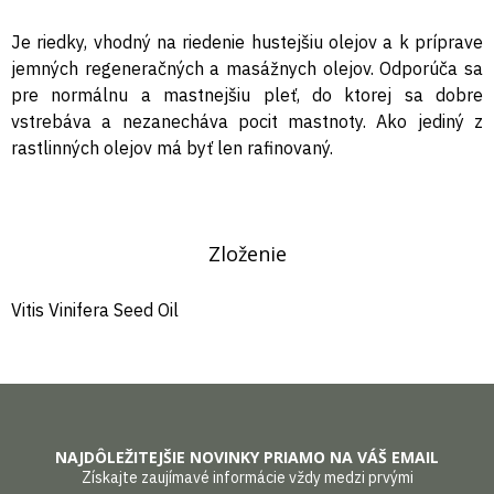
Je riedky, vhodný na riedenie hustejšiu olejov a k príprave
jemných regeneračných a masážnych olejov. Odporúča sa
pre normálnu a mastnejšiu pleť, do ktorej sa dobre
vstrebáva a nezanecháva pocit mastnoty. Ako jediný z
rastlinných olejov má byť len rafinovaný.
Zloženie
Vitis Vinifera Seed Oil
NAJDÔLEŽITEJŠIE NOVINKY PRIAMO NA VÁŠ EMAIL
Získajte zaujímavé informácie vždy medzi prvými