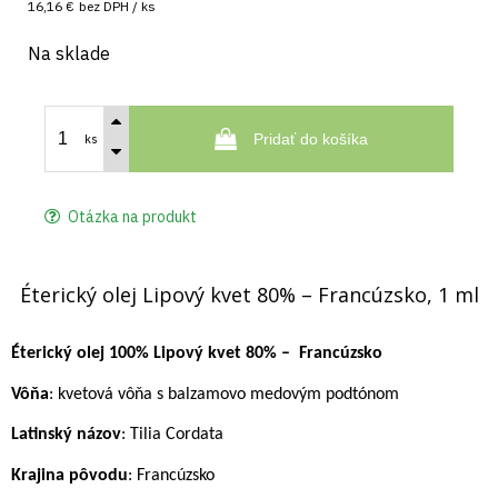
16,16 €
bez DPH / ks
Na sklade
Pridať do košíka
ks
Otázka na produkt
Éterický olej Lipový kvet 80% – Francúzsko, 1 ml
Éterický olej 100% Lipový kvet 80% –
Francúzsko
Vôňa
: kvetová vôňa s balzamovo medovým podtónom
Latinský názov
: Tilia Cordata
Krajina pôvodu
: Francúzsko