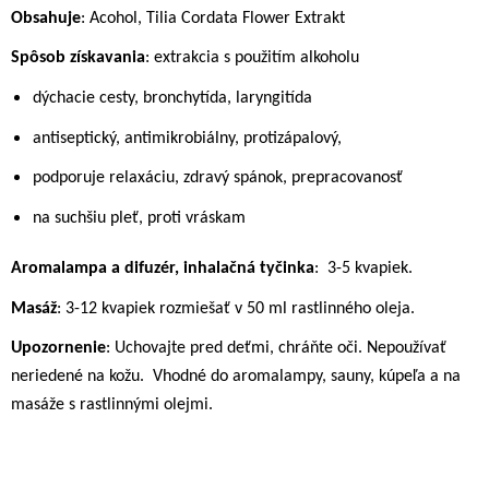
Obsahuje
: Acohol, Tilia Cordata Flower Extrakt
Spôsob získavania
: extrakcia s použitím alkoholu
dýchacie cesty, bronchytída, laryngitída
antiseptický, antimikrobiálny, protizápalový,
podporuje relaxáciu, zdravý spánok, prepracovanosť
na suchšiu pleť, proti vráskam
Aromalampa a difuzér, inhalačná tyčinka
:
3-5 kvapiek.
Masáž
: 3-12 kvapiek rozmiešať v 50 ml rastlinného oleja.
Upozornenie
: Uchovajte pred deťmi, chráňte oči. Nepoužívať
neriedené na kožu.
Vhodné do aromalampy, sauny, kúpeľa a na
masáže s rastlinnými olejmi.