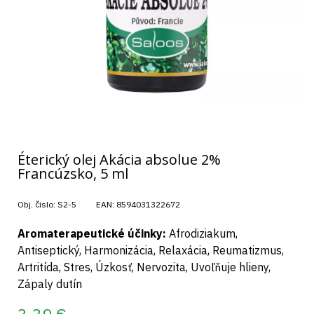
Éterický olej Akácia absolue 2%
Francúzsko, 5 ml
Obj. čislo:
S2-5
EAN:
8594031322672
Aromaterapeutické účinky:
Afrodiziakum,
Antiseptický, Harmonizácia, Relaxácia, Reumatizmus,
Artritída, Stres, Úzkosť, Nervozita, Uvoľňuje hlieny,
Zápaly dutín