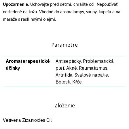
Upozornenie
: Uchovajte pred deťmi, chráňte oči. Nepoužívať
neriedené na kožu. Vhodné do aromalampy, sauny, kúpeľa a na
masáže s rastlinnými olejmi.
Parametre
Aromaterapeutické
Antiseptický, Problematická
účinky
pleť, Akné, Reumatizmus,
Artritída, Svalové napätie,
Bolesti, Kŕče
Zloženie
Vetiveria Zizanioides Oil