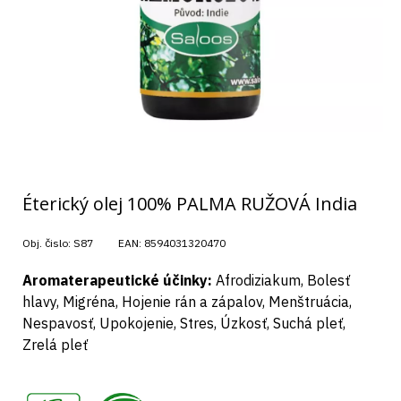
Éterický olej 100% PALMA RUŽOVÁ India
Obj. čislo:
S87
EAN:
8594031320470
Aromaterapeutické účinky:
Afrodiziakum, Bolesť
hlavy, Migréna, Hojenie rán a zápalov, Menštruácia,
Nespavosť, Upokojenie, Stres, Úzkosť, Suchá pleť,
Zrelá pleť
,