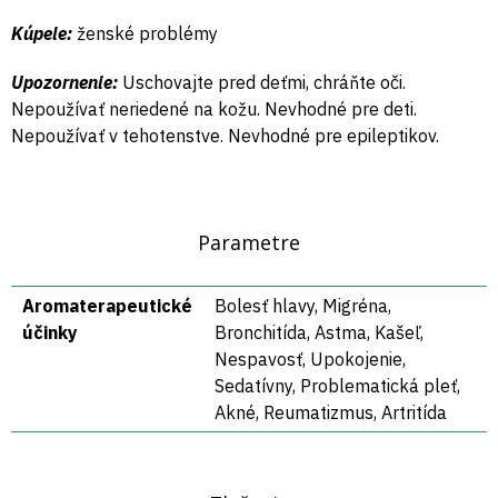
Kúpele:
ženské problémy
Upozornenie:
Uschovajte pred deťmi, chráňte oči.
Nepoužívať neriedené na kožu. Nevhodné pre deti.
Nepoužívať v tehotenstve. Nevhodné pre epileptikov.
Parametre
Aromaterapeutické
Bolesť hlavy, Migréna,
účinky
Bronchitída, Astma, Kašeľ,
Nespavosť, Upokojenie,
Sedatívny, Problematická pleť,
Akné, Reumatizmus, Artritída