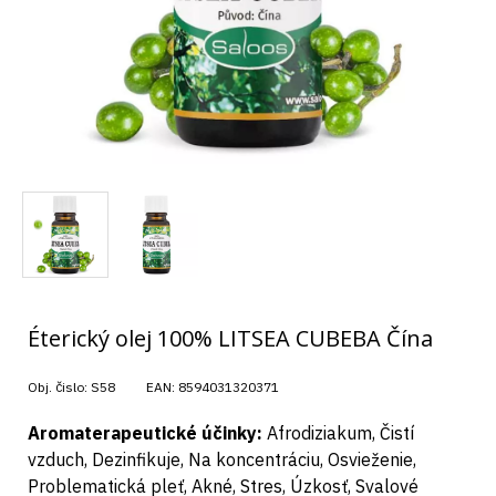
Éterický olej 100% LITSEA CUBEBA Čína
Obj. čislo:
S58
EAN:
8594031320371
Aromaterapeutické účinky:
Afrodiziakum, Čistí
vzduch, Dezinfikuje, Na koncentráciu, Osvieženie,
Problematická pleť, Akné, Stres, Úzkosť, Svalové