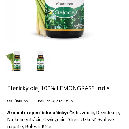
Éterický olej 100% LEMONGRASS India
Obj. čislo:
S51
EAN:
8594031320326
Aromaterapeutické účinky:
Čistí vzduch, Dezinfikuje,
Na koncentráciu, Osvieženie, Stres, Úzkosť, Svalové
napätie, Bolesti, Kŕče