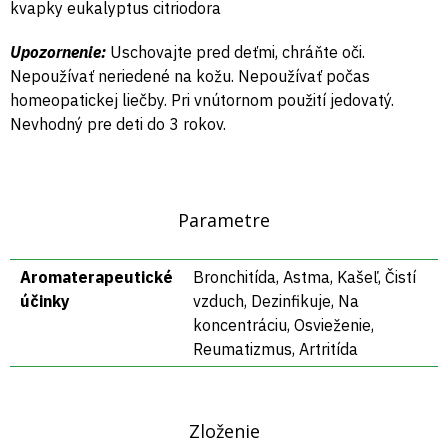
kvapky eukalyptus citriodora
Upozornenie:
Uschovajte pred deťmi, chráňte oči.
Nepoužívať neriedené na kožu. Nepoužívať počas
homeopatickej liečby. Pri vnútornom použití jedovatý.
Nevhodný pre deti do 3 rokov.
Parametre
Aromaterapeutické
Bronchitída, Astma, Kašeľ, Čistí
účinky
vzduch, Dezinfikuje, Na
koncentráciu, Osvieženie,
Reumatizmus, Artritída
Zloženie