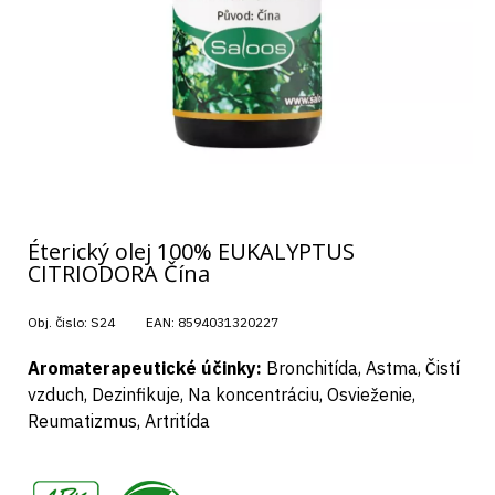
Éterický olej 100% EUKALYPTUS
CITRIODORA Čína
Obj. čislo:
S24
EAN:
8594031320227
Aromaterapeutické účinky:
Bronchitída, Astma, Čistí
vzduch, Dezinfikuje, Na koncentráciu, Osvieženie,
Reumatizmus, Artritída
,