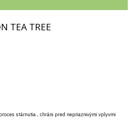
ON TEA TREE
roces stárnutia , chráni pred nepriaznivými vplyvmi