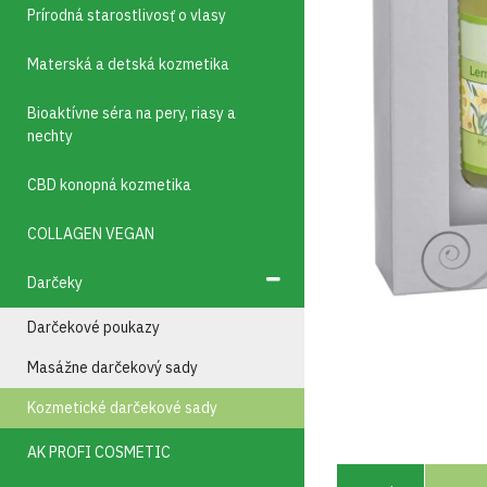
Prírodná starostlivosť o vlasy
Materská a detská kozmetika
Bioaktívne séra na pery, riasy a
nechty
CBD konopná kozmetika
COLLAGEN VEGAN
Darčeky
Darčekové poukazy
Masážne darčekový sady
Kozmetické darčekové sady
AK PROFI COSMETIC