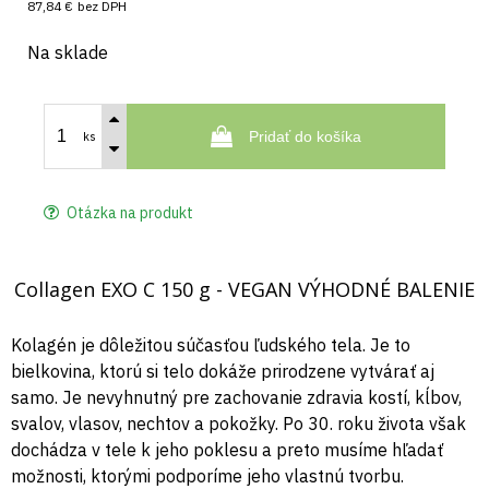
87,84 €
bez DPH
Na sklade
Pridať do košíka
ks
Otázka na produkt
Collagen EXO C 150 g - VEGAN VÝHODNÉ BALENIE
Kolagén je dôležitou súčasťou ľudského tela. Je to
bielkovina, ktorú si telo dokáže prirodzene vytvárať aj
samo. Je nevyhnutný pre zachovanie zdravia kostí, kĺbov,
svalov, vlasov, nechtov a pokožky. Po 30. roku života však
dochádza v tele k jeho poklesu a preto musíme hľadať
možnosti, ktorými podporíme jeho vlastnú tvorbu.