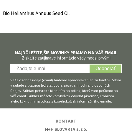
Bio Helianthus Annuus Seed Oil
NAJDÔLEŽITEJŠIE NOVINKY PRIAMO NA VÁŠ EMAIL
Získajte zaujímavé informácie vždy medzi prvými
Odoberať
Vaše osobné údaje (email) budeme spracovávať len za týmto účelom
v súlade s platnou legislatívou a zásadami ochrany osobných
údajov. Súhlas potvrdíte kliknutím na odkaz, ktorý vám pošleme na
váš email. Súhlas môžete kedykoľvek odvolať písomne, emailom
alebo kliknutím na odkaz z ktoréhokoľvek informačného emailu.
KONTAKT
M+H SLOVAKIA s. r.o.