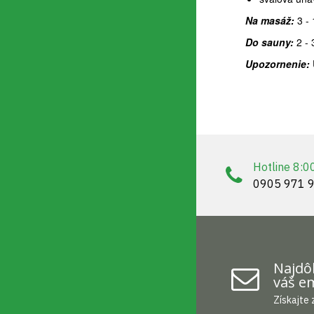
Na masáž:
3 - 
Do sauny:
2 - 
Upozornenie:
Hotline 8:0
0905 971 
Najdôl
váš em
Získajte 