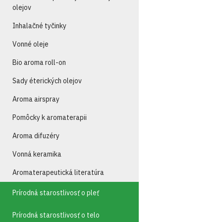
olejov
Inhalačné tyčinky
Vonné oleje
Bio aroma roll-on
Sady éterických olejov
Aroma airspray
Pomôcky k aromaterapii
Aroma difuzéry
Vonná keramika
Aromaterapeutická literatúra
Prírodná starostlivosť o pleť
Prírodná starostlivosť o telo