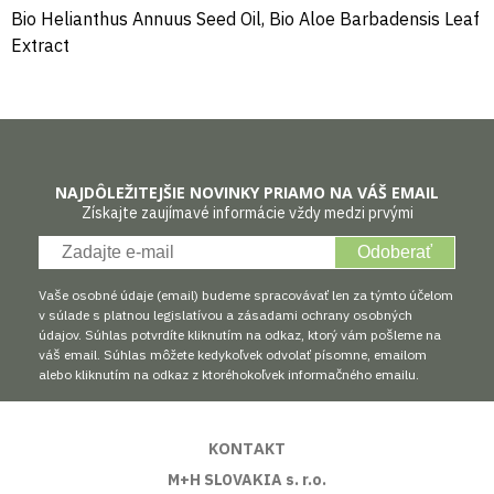
Bio Helianthus Annuus Seed Oil, Bio Aloe Barbadensis Leaf
Extract
NAJDÔLEŽITEJŠIE NOVINKY PRIAMO NA VÁŠ EMAIL
Získajte zaujímavé informácie vždy medzi prvými
Odoberať
Vaše osobné údaje (email) budeme spracovávať len za týmto účelom
v súlade s platnou legislatívou a zásadami ochrany osobných
údajov. Súhlas potvrdíte kliknutím na odkaz, ktorý vám pošleme na
váš email. Súhlas môžete kedykoľvek odvolať písomne, emailom
alebo kliknutím na odkaz z ktoréhokoľvek informačného emailu.
KONTAKT
M+H SLOVAKIA s. r.o.