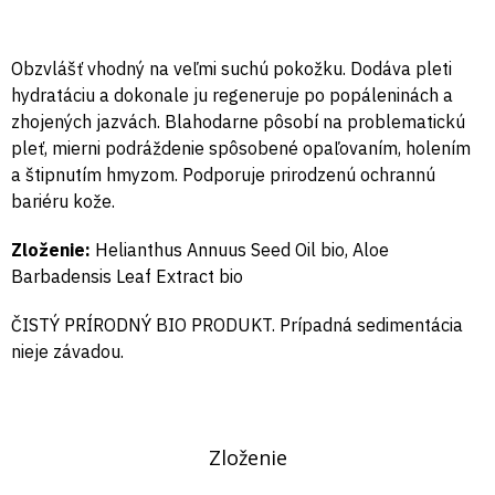
Obzvlášť vhodný na veľmi suchú pokožku. Dodáva pleti
hydratáciu a dokonale ju regeneruje po popáleninách a
zhojených jazvách. Blahodarne pôsobí na problematickú
pleť, mierni podráždenie spôsobené opaľovaním, holením
a štipnutím hmyzom. Podporuje prirodzenú ochrannú
bariéru kože.
Zloženie:
Helianthus Annuus Seed Oil bio, Aloe
Barbadensis Leaf Extract bio
ČISTÝ PRÍRODNÝ BIO PRODUKT. Prípadná sedimentácia
nieje závadou.
Zloženie