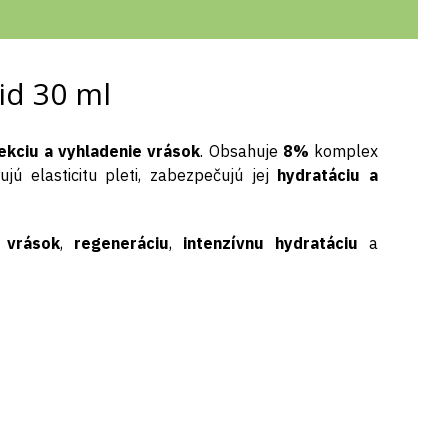
id 30 ml
ekciu a vyhladenie vrások
. Obsahuje
8%
komplex
ujú elasticitu pleti, zabezpečujú jej
hydratáciu a
 vrások
,
regeneráciu
,
intenzívnu hydratáciu
a