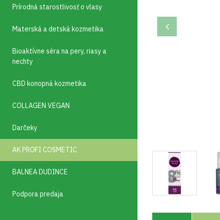
Prírodná starostlivosť o vlasy
Materská a detská kozmetika
Bioaktívne séra na pery, riasy a
nechty
CBD konopná kozmetika
COLLAGEN VEGAN
Darčeky
AK PROFI COSMETIC
BALNEA DUDINCE
Podpora predaja