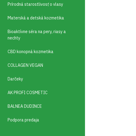
Prírodná starostlivosť o vlasy
Materská a detská kozmetika
Bioaktívne séra na pery, riasy a
nechty
CBD konopná kozmetika
COLLAGEN VEGAN
Darčeky
AK PROFI COSMETIC
BALNEA DUDINCE
Podpora predaja