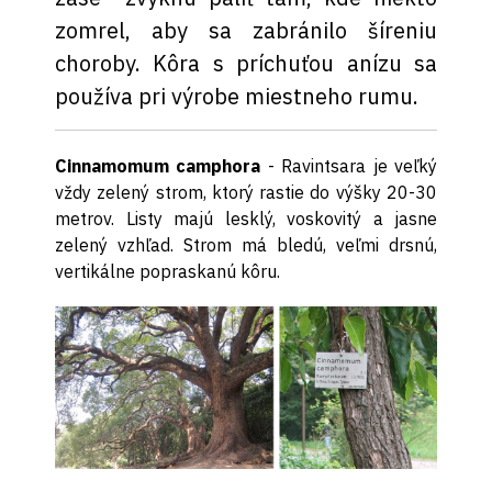
zomrel, aby sa zabránilo šíreniu
choroby. Kôra s príchuťou anízu sa
používa pri výrobe miestneho rumu.
Cinnamomum camphora
- Ravintsara je veľký
vždy zelený strom, ktorý rastie do výšky 20-30
metrov. Listy majú lesklý, voskovitý a jasne
zelený vzhľad. Strom má bledú, veľmi drsnú,
vertikálne popraskanú kôru.