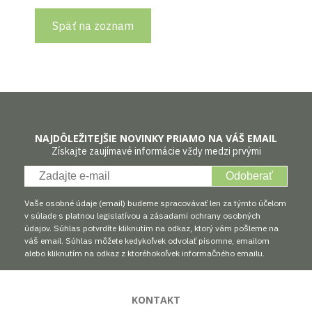
Späť na zoznam
NAJDÔLEŽITEJŠIE NOVINKY PRIAMO NA VÁŠ EMAIL
Získajte zaujímavé informácie vždy medzi prvými
Odoberať
Vaše osobné údaje (email) budeme spracovávať len za týmto účelom
v súlade s platnou legislatívou a zásadami ochrany osobných
údajov. Súhlas potvrdíte kliknutím na odkaz, ktorý vám pošleme na
váš email. Súhlas môžete kedykoľvek odvolať písomne, emailom
alebo kliknutím na odkaz z ktoréhokoľvek informačného emailu.
KONTAKT