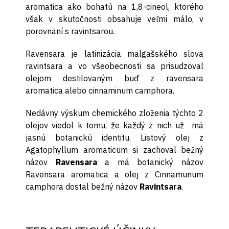
aromatica ako bohatú na 1,8-cineol, ktorého
však v skutočnosti obsahuje veľmi málo, v
porovnaní s ravintsarou.
Ravensara je latinizácia malgašského slova
ravintsara a vo všeobecnosti sa prisudzoval
olejom destilovaným buď z ravensara
aromatica alebo cinnaminum camphora.
Nedávny výskum chemického zloženia týchto 2
olejov viedol k tomu, že každý z nich už má
jasnú botanickú identitu. Listový olej z
Agatophyllum aromaticum si zachoval bežný
názov
Ravensara
a má botanický názov
Ravensara aromatica a olej z Cinnamunum
camphora dostal bežný názov
Ravintsara
.