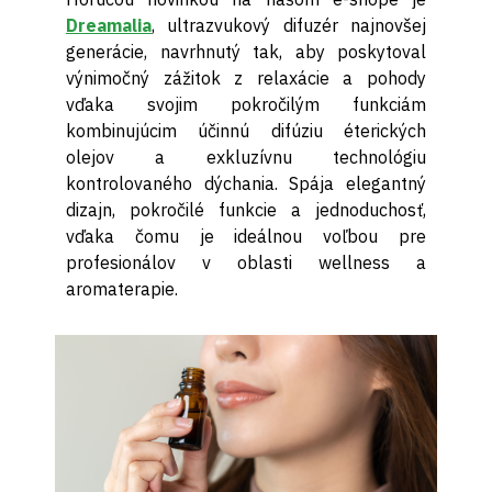
Dreamalia
, ultrazvukový difuzér najnovšej
generácie, navrhnutý tak, aby poskytoval
výnimočný zážitok z relaxácie a pohody
vďaka svojim pokročilým funkciám
kombinujúcim účinnú difúziu éterických
olejov a exkluzívnu technológiu
kontrolovaného dýchania. Spája elegantný
dizajn, pokročilé funkcie a jednoduchosť,
vďaka čomu je ideálnou voľbou pre
profesionálov v oblasti wellness a
aromaterapie.