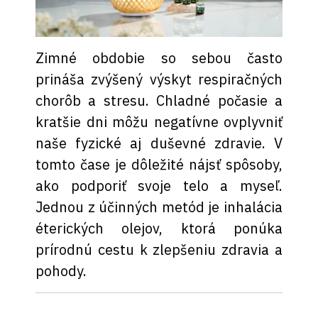
Zimné obdobie so sebou často
prináša zvýšený výskyt respiračných
chorôb a stresu. Chladné počasie a
kratšie dni môžu negatívne ovplyvniť
naše fyzické aj duševné zdravie. V
tomto čase je dôležité nájsť spôsoby,
ako podporiť svoje telo a myseľ.
Jednou z účinných metód je inhalácia
éterických olejov, ktorá ponúka
prírodnú cestu k zlepšeniu zdravia a
pohody.