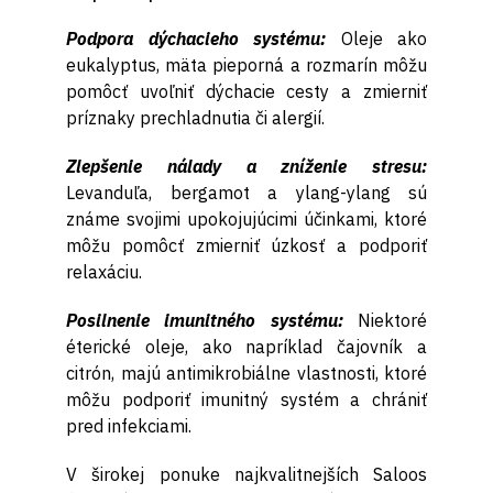
Podpora dýchacieho systému:
Oleje ako
eukalyptus, mäta pieporná a rozmarín môžu
pomôcť uvoľniť dýchacie cesty a zmierniť
príznaky prechladnutia či alergií.
Zlepšenie nálady a zníženie stresu:
Levanduľa, bergamot a ylang-ylang sú
známe svojimi upokojujúcimi účinkami, ktoré
môžu pomôcť zmierniť úzkosť a podporiť
relaxáciu.
Posilnenie imunitného systému:
Niektoré
éterické oleje, ako napríklad čajovník a
citrón, majú antimikrobiálne vlastnosti, ktoré
môžu podporiť imunitný systém a chrániť
pred infekciami.
V širokej ponuke najkvalitnejších Saloos