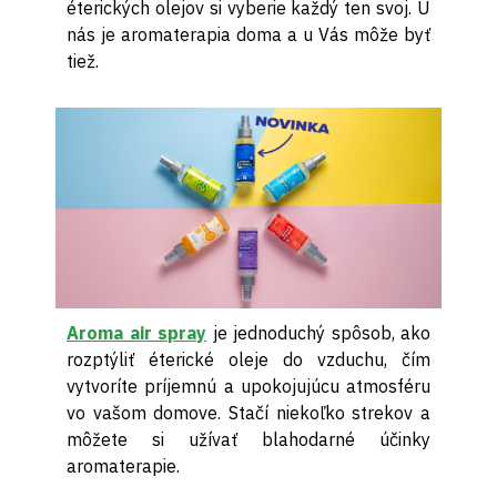
éterických olejov si vyberie každý ten svoj. U
nás je aromaterapia doma a u Vás môže byť
tiež.
Aroma air spray
je jednoduchý spôsob, ako
rozptýliť éterické oleje do vzduchu, čím
vytvoríte príjemnú a upokojujúcu atmosféru
vo vašom domove. Stačí niekoľko strekov a
môžete si užívať blahodarné účinky
aromaterapie.